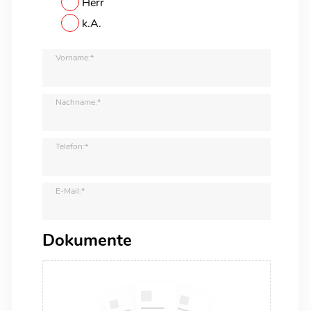
Herr
k.A.
Vorname:*
Nachname:*
Telefon:*
E-Mail:*
Dokumente