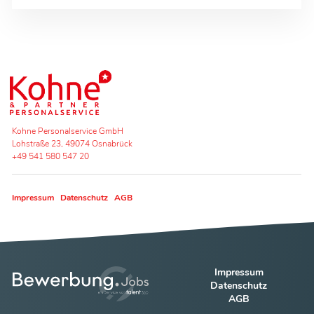
Kohne Personalservice GmbH
Lohstraße 23, 49074 Osnabrück
+49 541 580 547 20
Impressum
Datenschutz
AGB
Impressum
Datenschutz
AGB