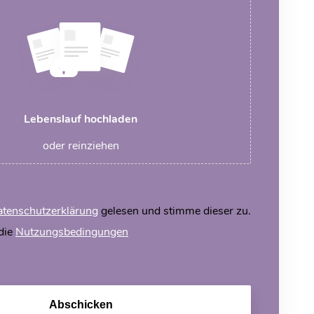
Lebenslauf hochladen
oder reinziehen
tenschutzerklärung
gelesen und stimme dieser zu.
 die
Nutzungsbedingungen
Abschicken