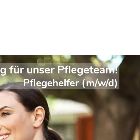
g für unser Pflegeteam!
Pflegehelfer (m/w/d)