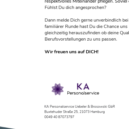
respektvolles Miteinander pflegen. Soviel 
Fühlst Du dich angesprochen?
Dann melde Dich gerne unverbindlich bei 
familiärer Runde hast Du die Chance uns
gleichzeitig herauszufinden ob deine Qual
Berufsvorstellungen zu uns passen.
Wir freuen uns auf DICH!
KA Personalservice Uebeler & Brosowski GbR
Buxtehuder Straße 25, 21073 Hamburg
0049 40 87073797