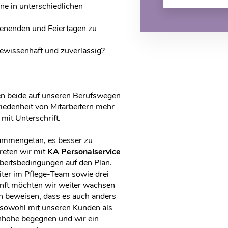
ne in unterschiedlichen
henenden und Feiertagen zu
ewissenhaft und zuverlässig?
ben beide auf unseren Berufswegen
riedenheit von Mitarbeitern mehr
 mit Unterschrift.
sammengetan, es besser zu
reten wir mit
KA Personalservice
rbeitsbedingungen auf den Plan.
iter im Pflege-Team sowie drei
unft möchten wir weiter wachsen
en beweisen, dass es auch anders
s sowohl mit unseren Kunden als
nhöhe begegnen und wir ein