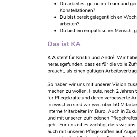
Du arbeitest gerne im Team und ger
Konstellationen?
Du bist bereit gelegentlich an Woc
arbeiten?
Du bist ein empathischer Mensch, g
Das ist KA
K A
steht für Kristin und André. Wir ha
herausgefunden, dass es für die volle Zuf
braucht, als einen gültigen Arbeitsvertrag
So haben wir uns mit unserer Vision zu
machen zu wollen. Heute, nach 2 Jahren t
für Pflegekräfte und deren verbesserte A
Inzwischen sind wir weit über 50 Mitarbe
interne Mitarbeiter im Büro. Auch in Zuk
und mit unseren zufriedenen Pflegekräft
geht. Für uns ist es wichtig, dass wir un
auch mit unseren Pflegekräften auf Auge