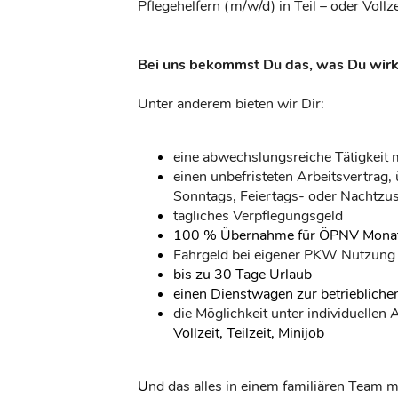
Pflegehelfern (m/w/d) in Teil – oder Vollze
Bei uns bekommst Du das, was Du wirkl
Unter anderem bieten wir Dir:
eine abwechslungsreiche Tätigkeit
einen unbefristeten Arbeitsvertrag,
Sonntags, Feiertags- oder Nachtzu
tägliches Verpflegungsgeld
100 % Übernahme für ÖPNV Monat
Fahrgeld bei eigener PKW Nutzung
bis zu 30 Tage Urlaub
einen Dienstwagen zur betriebliche
die Möglichkeit unter individuellen
Vollzeit, Teilzeit, Minijob
U
nd das alles in einem familiären Team 