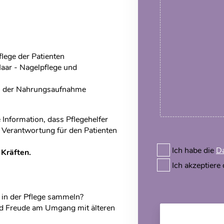
ege der Patienten
aar - Nagelpflege und
ei der Nahrungsaufnahme
Information, dass Pflegehelfer
e Verantwortung für den Patienten
Ich habe die
Da
 Kräften.
Ich akzeptiere
g in der Pflege sammeln?
und Freude am Umgang mit älteren